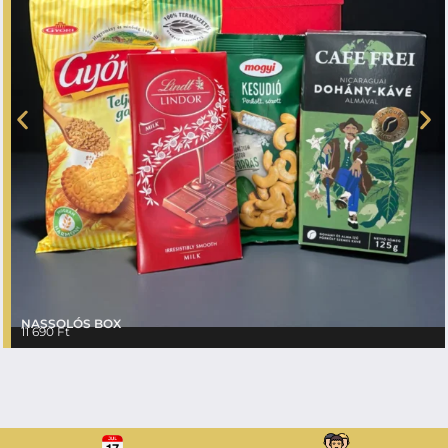
NASSOLÓS BOX
11 690
Ft