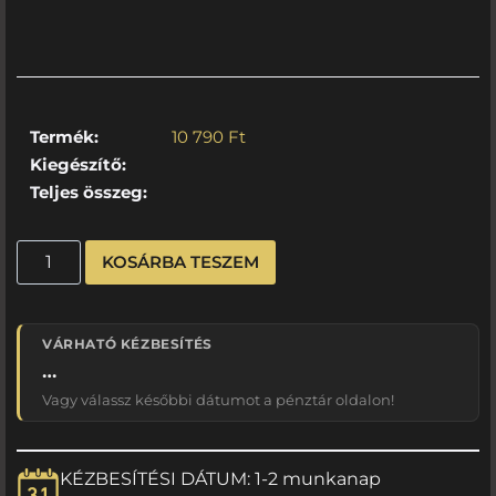
Termék:
10 790
Ft
Kiegészítő:
Teljes összeg:
KOSÁRBA TESZEM
VÁRHATÓ KÉZBESÍTÉS
…
Vagy válassz későbbi dátumot a pénztár oldalon!
KÉZBESÍTÉSI DÁTUM: 1-2 munkanap