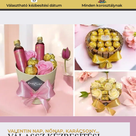
Választható kézbesítési dátum
Minden korosztálynak
VALENTIN NAP, NŐNAP, KARÁCSONY...