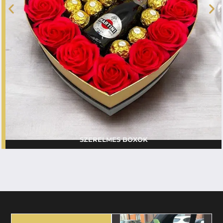
SZERELMES BOXOK