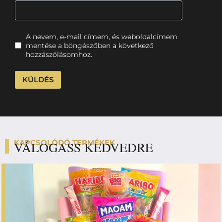
A nevem, e-mail címem, és weboldalcímem
mentése a böngészőben a következő
hozzászólásomhoz.
KAPCSOLÓDÓ TERMÉKEK
VÁLOGASS KEDVEDRE