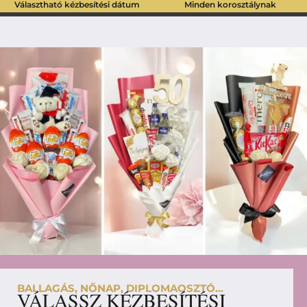
Választható kézbesítési dátum
Minden korosztálynak
BALLAGÁS, NŐNAP, DIPLOMAOSZTÓ...
VÁLASSZ KÉZBESÍTÉSI