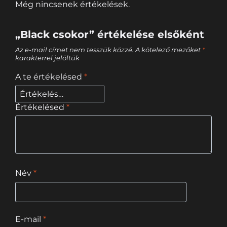
Még nincsenek értékelések.
„Black csokor” értékelése elsőként
Az e-mail címet nem tesszük közzé.
A kötelező mezőket
*
karakterrel jelöltük
A te értékelésed
*
Értékelésed
*
Név
*
E-mail
*