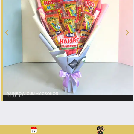
RAINBOW GUMMY CSOKOR
20 990
Ft