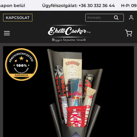
on belül Ügyfélszolgálat: +36 30 332 36 44 H-P: 09:00-
KAPCSOLAT
KERESÉS