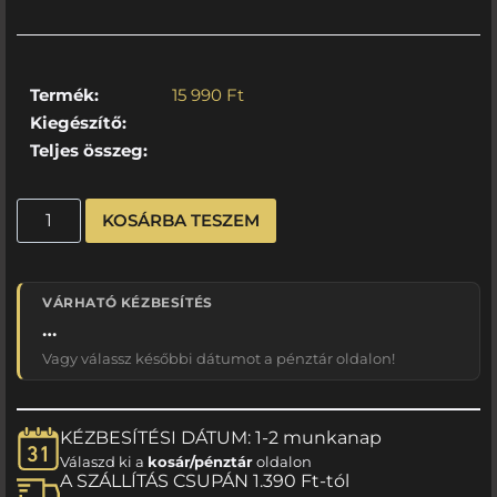
Termék:
15 990
Ft
Kiegészítő:
Teljes összeg:
KOSÁRBA TESZEM
VÁRHATÓ KÉZBESÍTÉS
…
Vagy válassz későbbi dátumot a pénztár oldalon!
KÉZBESÍTÉSI DÁTUM: 1-2 munkanap
Válaszd ki a
kosár/pénztár
oldalon
A SZÁLLÍTÁS CSUPÁN 1.390 Ft-tól