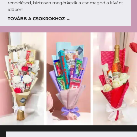
rendelésed, biztosan megérkezik a csomagod a kívánt
időben!
TOVÁBB A CSOKROKHOZ →