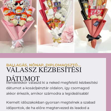
BALLAGÁS, NŐNAP, DIPLOMAOSZTÓ...
VÁLASSZ KÉZBESÍTÉSI
DÁTUMOT
Rendeléskor válaszd ki a neked megfelelő kézbesítési
dátumot a kosár/pénztár oldalon, így csomagod
akkor érkezik, amikor számodra a legideálisabb!
Kiemelt időszakokban gyorsan megtelnek a szabad
időpontok, de ha előre megtervezed és leadod a