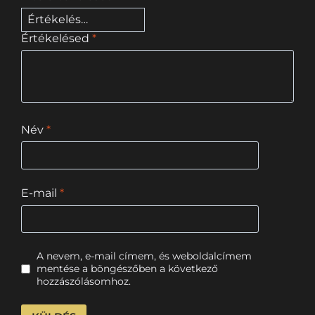
Értékelésed
*
Név
*
E-mail
*
A nevem, e-mail címem, és weboldalcímem
mentése a böngészőben a következő
hozzászólásomhoz.