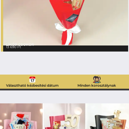
LIKŐR CSOKOR
13 690
Ft
Választható kézbesítési dátum
Minden korosztálynak