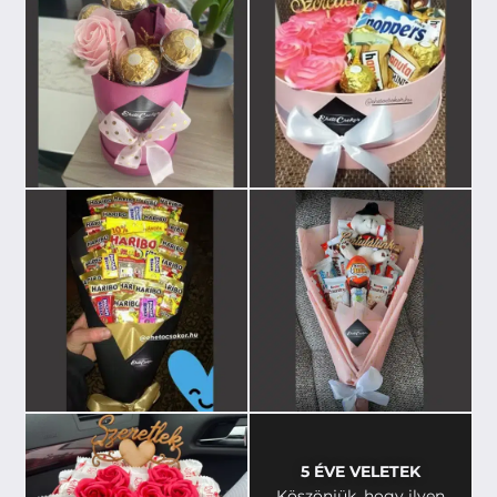
5 ÉVE VELETEK
Köszönjük, hogy ilyen