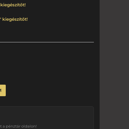
kiegészítőt!
 kiegészítőt!
M
 a pénztár oldalon!