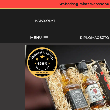
Szabadság miatt webshopunk 
KAPCSOLAT
MENÜ
DIPLOMAOSZTÓ