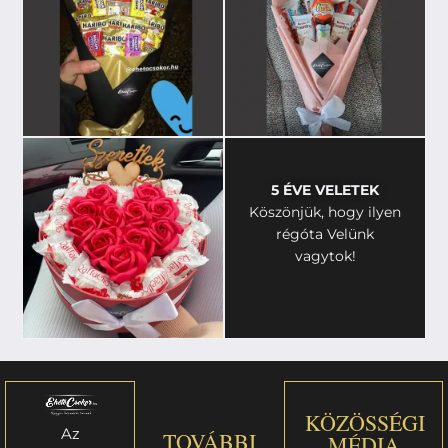
5 ÉVE VELETEK
Köszönjük, hogy ilyen
régóta Velünk
vagytok!
KÖZÖSSÉGI
Az
TOVÁBBI
MÉDIA