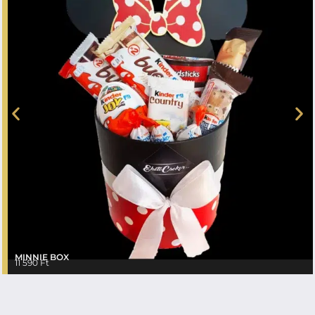
MINNIE BOX
11 590
Ft