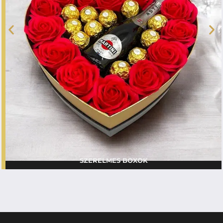
SZERELMES BOXOK