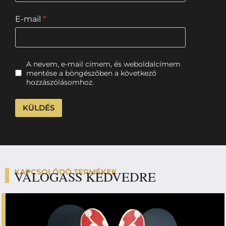
E-mail
*
A nevem, e-mail címem, és weboldalcímem
mentése a böngészőben a következő
hozzászólásomhoz.
KAPCSOLÓDÓ TERMÉKEK
VÁLOGASS KEDVEDRE