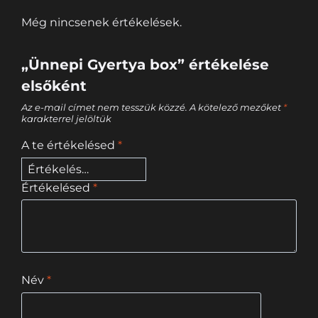
Még nincsenek értékelések.
„Ünnepi Gyertya box” értékelése
elsőként
Az e-mail címet nem tesszük közzé.
A kötelező mezőket
*
karakterrel jelöltük
A te értékelésed
*
Értékelésed
*
Név
*