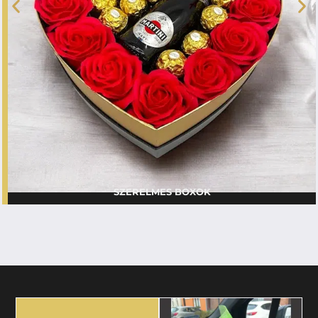
SZERELMES BOXOK