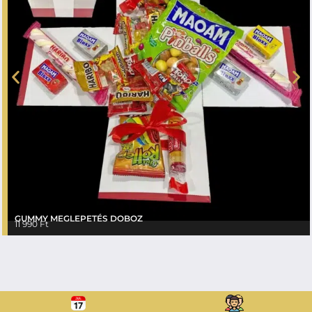
GUMMY MEGLEPETÉS DOBOZ
11 990
Ft