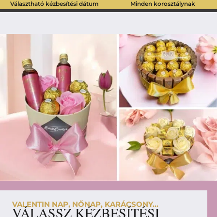
Választható kézbesítési dátum
Minden korosztálynak
VALENTIN NAP, NŐNAP, KARÁCSONY...
VÁLASSZ KÉZBESÍTÉSI