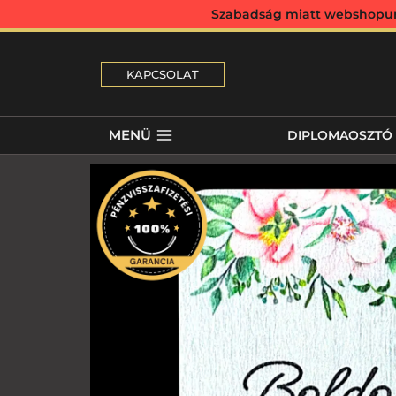
Szabadság miatt webshopunk 
KAPCSOLAT
MENÜ
DIPLOMAOSZTÓ