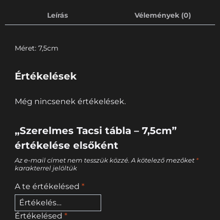
Leírás
Vélemények (0)
Méret: 7,5cm
Értékelések
Még nincsenek értékelések.
„Szerelmes Tacsi tábla – 7,5cm”
értékelése elsőként
Az e-mail címet nem tesszük közzé.
A kötelező mezőket
*
karakterrel jelöltük
A te értékelésed
*
Értékelésed
*