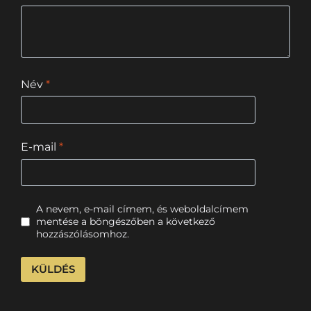
Név
*
E-mail
*
A nevem, e-mail címem, és weboldalcímem
mentése a böngészőben a következő
hozzászólásomhoz.