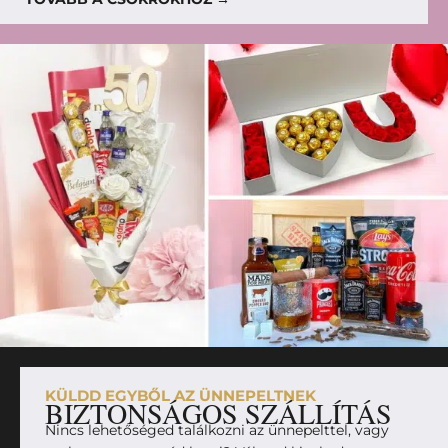
KÜLDD EGYBŐL AZ ÜNNEPELTNEK
BIZTONSÁGOS SZÁLLÍTÁS
Nincs lehetőséged találkozni az ünnepelttel, vagy