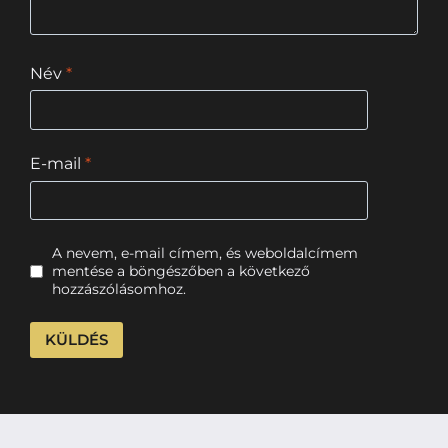
Név
*
E-mail
*
A nevem, e-mail címem, és weboldalcímem
mentése a böngészőben a következő
hozzászólásomhoz.