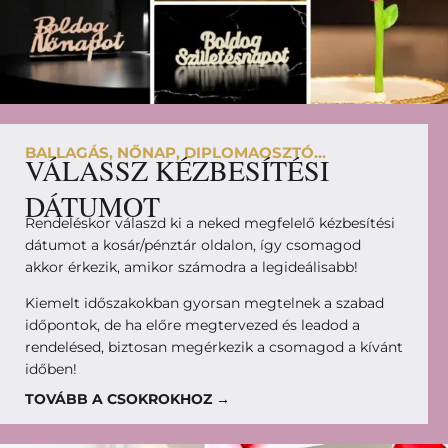
BALLAGÁS, NŐNAP, DIPLOMAOSZTÓ...
VÁLASSZ KÉZBESÍTÉSI
DÁTUMOT
Rendeléskor válaszd ki a neked megfelelő kézbesítési
dátumot a kosár/pénztár oldalon, így csomagod
akkor érkezik, amikor számodra a legideálisabb!
Kiemelt időszakokban gyorsan megtelnek a szabad
időpontok, de ha előre megtervezed és leadod a
rendelésed, biztosan megérkezik a csomagod a kívánt
időben!
TOVÁBB A CSOKROKHOZ →