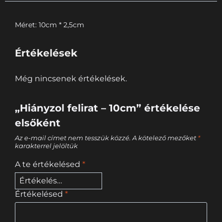
Méret: 10cm * 2,5cm
Értékelések
Még nincsenek értékelések.
„Hiányzol felirat – 10cm” értékelése
elsőként
Az e-mail címet nem tesszük közzé.
A kötelező mezőket
*
karakterrel jelöltük
A te értékelésed
*
Értékelésed
*