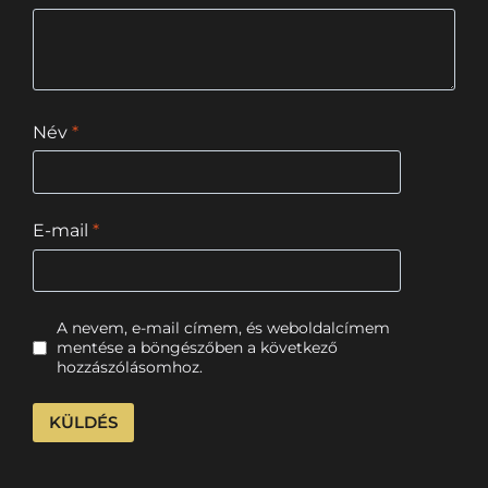
Név
*
E-mail
*
A nevem, e-mail címem, és weboldalcímem
mentése a böngészőben a következő
hozzászólásomhoz.