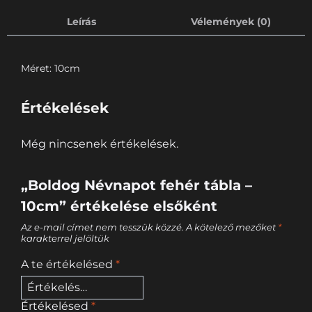
Leírás
Vélemények (0)
Méret: 10cm
Értékelések
Még nincsenek értékelések.
„Boldog Névnapot fehér tábla –
10cm” értékelése elsőként
Az e-mail címet nem tesszük közzé.
A kötelező mezőket
*
karakterrel jelöltük
A te értékelésed
*
Értékelésed
*