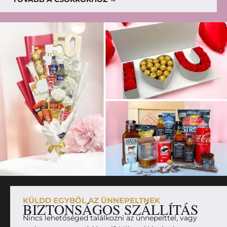
KÜLDD EGYBŐL AZ ÜNNEPELTNEK
BIZTONSÁGOS SZÁLLÍTÁS
Nincs lehetőséged találkozni az ünnepelttel, vagy