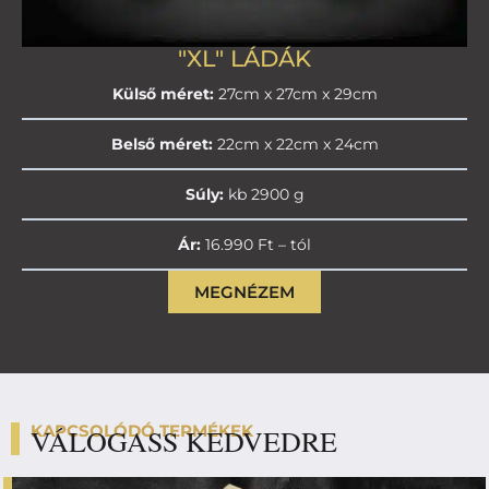
"XL" LÁDÁK
Külső méret:
27cm x 27cm x 29cm
Belső méret:
22cm x 22cm x 24cm
Súly:
kb 2900 g
Ár:
16.990 Ft – tól
MEGNÉZEM
KAPCSOLÓDÓ TERMÉKEK
VÁLOGASS KEDVEDRE