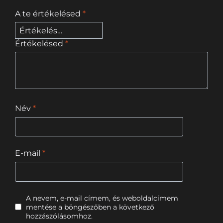
A te értékelésed
*
Értékelésed
*
Név
*
E-mail
*
A nevem, e-mail címem, és weboldalcímem
mentése a böngészőben a következő
hozzászólásomhoz.