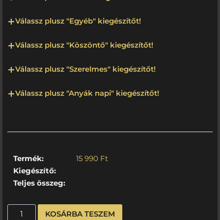
Válassz plusz "Egyéb" kiegészítőt!
Válassz plusz "Köszöntő" kiegészítőt!
Válassz plusz "Szerelmes" kiegészítőt!
Válassz plusz "Anyák napi" kiegészítőt!
Termék:
15 990
Ft
Kiegészítő:
Teljes összeg:
KOSÁRBA TESZEM