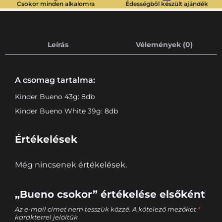
Csokor minden alkalomra
Édességből készült ajándék
Leírás
Vélemények (0)
A csomag tartalma:
Kinder Bueno 43g: 8db
Kinder Bueno White 39g: 8db
Értékelések
Még nincsenek értékelések.
„Bueno csokor” értékelése elsőként
Az e-mail címet nem tesszük közzé.
A kötelező mezőket
*
karakterrel jelöltük