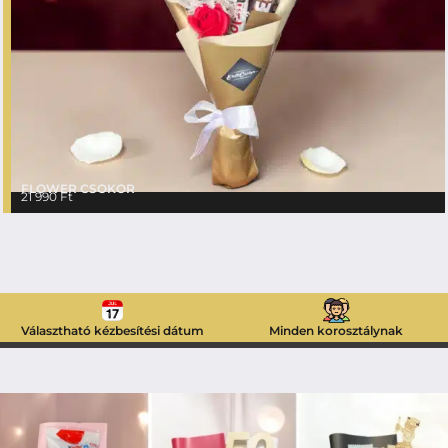
FLOWER CSOKOR
21 990
Ft
Választható kézbesítési dátum
Minden korosztálynak