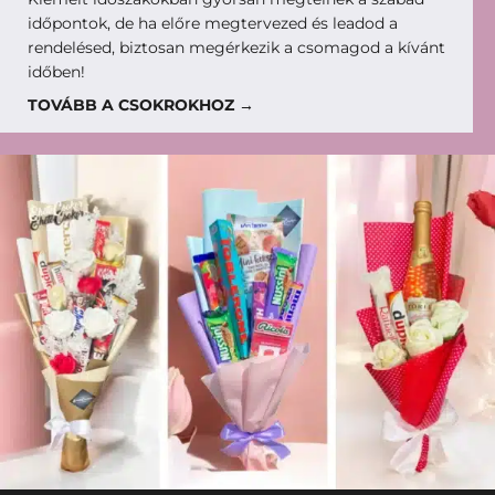
időpontok, de ha előre megtervezed és leadod a
rendelésed, biztosan megérkezik a csomagod a kívánt
időben!
TOVÁBB A CSOKROKHOZ →