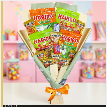
HARIBO CSOKOR
13 990
Ft