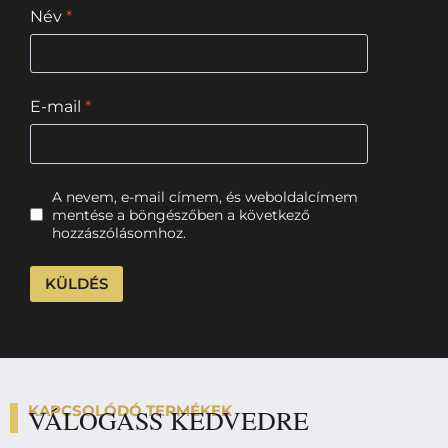
Név
*
E-mail
*
A nevem, e-mail címem, és weboldalcímem
mentése a böngészőben a következő
hozzászólásomhoz.
KAPCSOLÓDÓ TERMÉKEK
VÁLOGASS KEDVEDRE