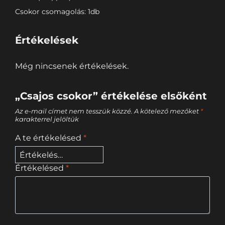
Csokor csomagolás: 1db
Értékelések
Még nincsenek értékelések.
„Csajos csokor” értékelése elsőként
Az e-mail címet nem tesszük közzé.
A kötelező mezőket
*
karakterrel jelöltük
A te értékelésed
*
Értékelésed
*