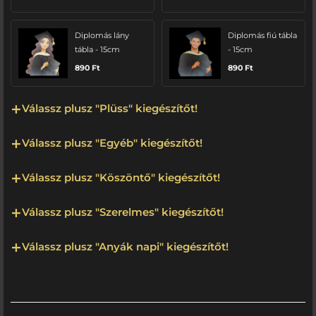
Diplomás lány
Diplomás fiú tábla
tábla - 15cm
- 15cm
890
Ft
890
Ft
Válassz plusz "Plüss" kiegészítőt!
Válassz plusz "Egyéb" kiegészítőt!
Válassz plusz "Köszöntő" kiegészítőt!
Válassz plusz "Szerelmes" kiegészítőt!
Válassz plusz "Anyák napi" kiegészítőt!