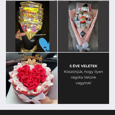
5 ÉVE VELETEK
Köszönjük, hogy ilyen
régóta Velünk
vagytok!