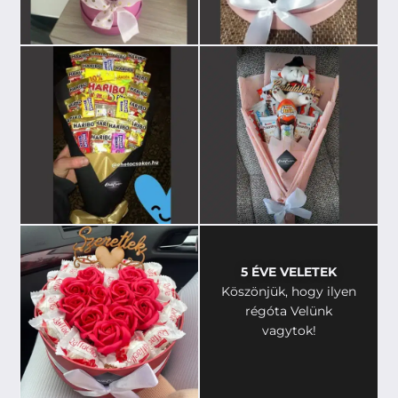
5 ÉVE VELETEK
Köszönjük, hogy ilyen
régóta Velünk
vagytok!