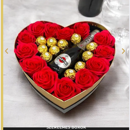
SZERELMES BOXOK