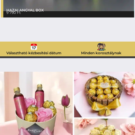
HAZAI ANGYAL BOX
9 790
Ft
Választható kézbesítési dátum
Minden korosztálynak