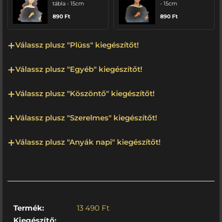
tábla - 15cm
- 15cm
890
Ft
890
Ft
Válassz plusz "Plüss" kiegészítőt!
Válassz plusz "Egyéb" kiegészítőt!
Válassz plusz "Köszöntő" kiegészítőt!
Válassz plusz "Szerelmes" kiegészítőt!
Válassz plusz "Anyák napi" kiegészítőt!
Termék:
13 490
Ft
Kiegészítő: