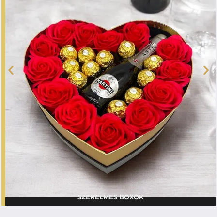
SZERELMES BOXOK