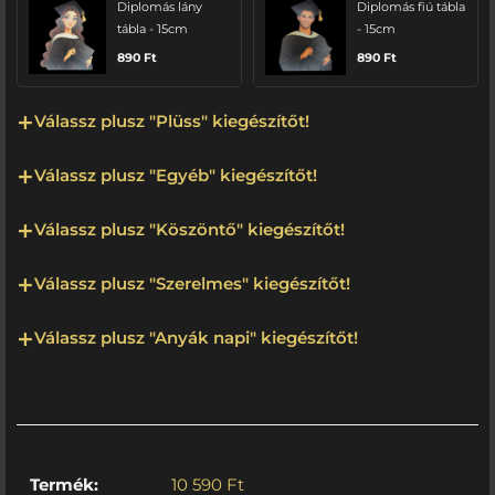
Diplomás lány
Diplomás fiú tábla
tábla - 15cm
- 15cm
890
Ft
890
Ft
Válassz plusz "Plüss" kiegészítőt!
Válassz plusz "Egyéb" kiegészítőt!
Válassz plusz "Köszöntő" kiegészítőt!
Válassz plusz "Szerelmes" kiegészítőt!
Válassz plusz "Anyák napi" kiegészítőt!
Termék:
10 590
Ft