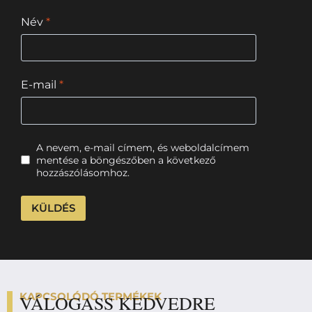
Név
*
E-mail
*
A nevem, e-mail címem, és weboldalcímem
mentése a böngészőben a következő
hozzászólásomhoz.
KAPCSOLÓDÓ TERMÉKEK
VÁLOGASS KEDVEDRE