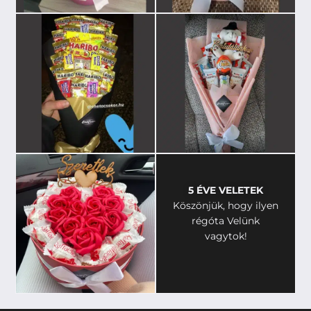
5 ÉVE VELETEK
Köszönjük, hogy ilyen
régóta Velünk
vagytok!