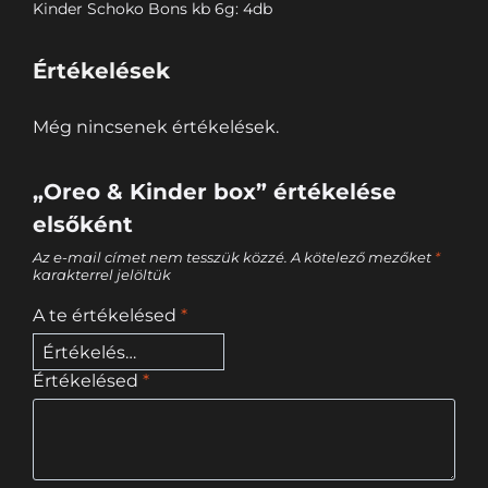
Kinder Schoko Bons kb 6g: 4db
Értékelések
Még nincsenek értékelések.
„Oreo & Kinder box” értékelése
elsőként
Az e-mail címet nem tesszük közzé.
A kötelező mezőket
*
karakterrel jelöltük
A te értékelésed
*
Értékelésed
*