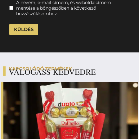
A nevem, e-mail címem, és weboldalcímem
mentése a böngészőben a következő
hozzászólásomhoz.
KAPCSOLÓDÓ TERMÉKEK
VÁLOGASS KEDVEDRE