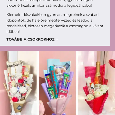
akkor érkezik, amikor számodra a legideálisabb!
Kiemelt időszakokban gyorsan megtelnek a szabad
időpontok, de ha előre megtervezed és leadod a
rendelésed, biztosan megérkezik a csomagod a kívánt
időben!
TOVÁBB A CSOKROKHOZ →