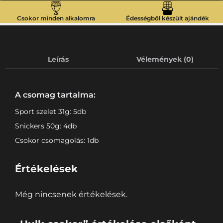
Csokor minden alkalomra
Édességből készült ajándék
Leírás
Vélemények (0)
A csomag tartalma:
Sport szelet 31g: 5db
Snickers 50g: 4db
Csokor csomagolás: 1db
Értékelések
Még nincsenek értékelések.