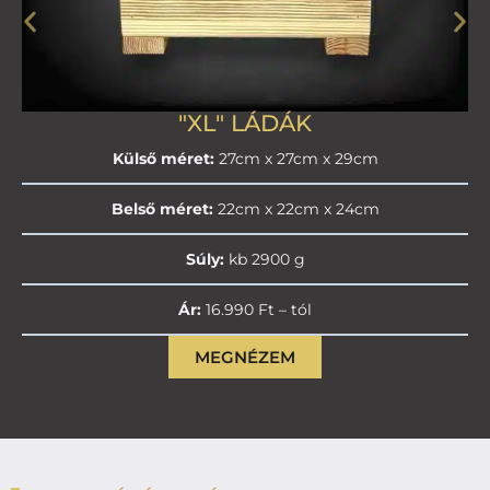
"XL" LÁDÁK
Külső méret:
27cm x 27cm x 29cm
Belső méret:
22cm x 22cm x 24cm
Súly:
kb 2900 g
Ár:
16.990 Ft – tól
MEGNÉZEM