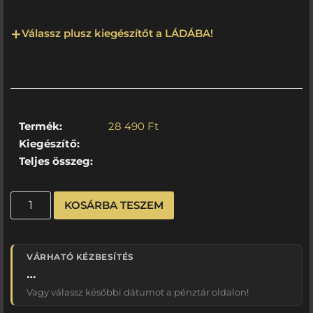
Válassz plusz kiegészítőt a LÁDÁBA!
Termék:
28 490
Ft
Kiegészítő:
Teljes összeg:
KOSÁRBA TESZEM
VÁRHATÓ KÉZBESÍTÉS
…
Vagy válassz későbbi dátumot a pénztár oldalon!