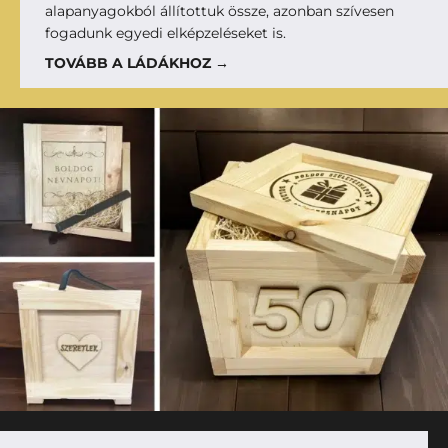
alapanyagokból állítottuk össze, azonban szívesen
fogadunk egyedi elképzeléseket is.
TOVÁBB A LÁDÁKHOZ →