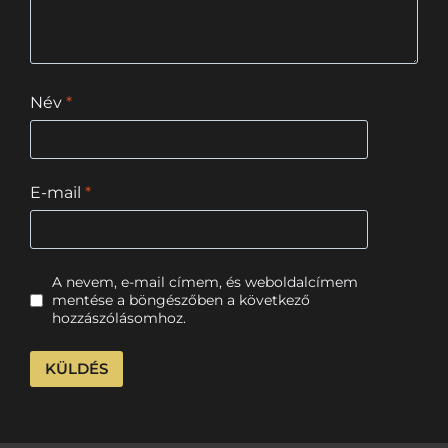
Név
*
E-mail
*
A nevem, e-mail címem, és weboldalcímem
mentése a böngészőben a következő
hozzászólásomhoz.