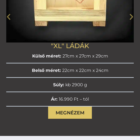
"XL" LÁDÁK
Külső méret:
27cm x 27cm x 29cm
Belső méret:
22cm x 22cm x 24cm
Súly:
kb 2900 g
Ár:
16.990 Ft – tól
MEGNÉZEM