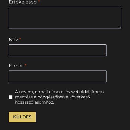
Értékelésed
*
Név
*
E-mail
*
A nevem, e-mail címem, és weboldalcímem
mentése a böngészőben a következő
hozzászólásomhoz.