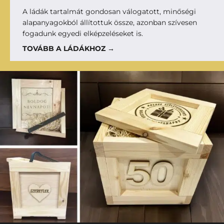
A ládák tartalmát gondosan válogatott, minőségi
alapanyagokból állítottuk össze, azonban szívesen
fogadunk egyedi elképzeléseket is.
TOVÁBB A LÁDÁKHOZ →