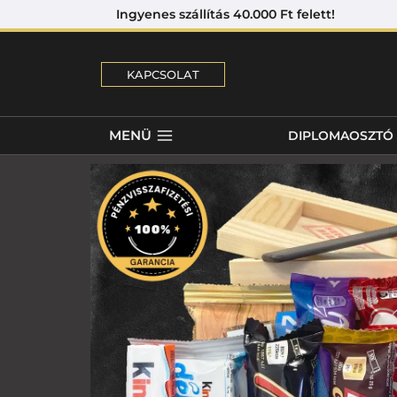
Ingyenes szállítás 40.000 Ft felett! 
KAPCSOLAT
MENÜ
DIPLOMAOSZTÓ