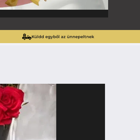
Küldd egyből az ünnepeltnek