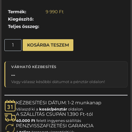
Termék:
9 990
Ft
Kiegészítő:
Teljes összeg:
KOSÁRBA TESZEM
VÁRHATÓ KÉZBESÍTÉS
…
Vagy válassz későbbi dátumot a pénztár oldalon!
KÉZBESÍTÉSI DÁTUM: 1-2 munkanap
Válaszd ki a
kosár/pénztár
oldalon
A SZÁLLÍTÁS CSUPÁN 1.390 Ft-tól
40.000 Ft
felett ingyenes szállítás
PÉNZVISSZAFIZETÉSI GARANCIA