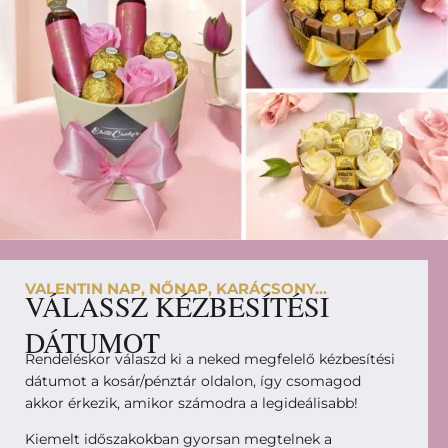
VALENTIN NAP, NŐNAP, KARÁCSONY...
VÁLASSZ KÉZBESÍTÉSI
DÁTUMOT
Rendeléskor válaszd ki a neked megfelelő kézbesítési
dátumot a kosár/pénztár oldalon, így csomagod
akkor érkezik, amikor számodra a legideálisabb!
Kiemelt időszakokban gyorsan megtelnek a