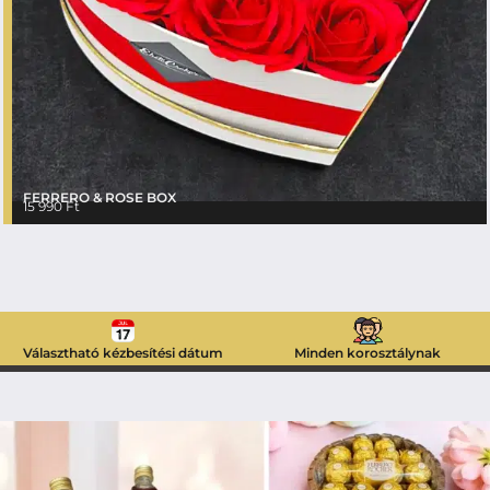
FERRERO & ROSE BOX
15 990
Ft
Választható kézbesítési dátum
Minden korosztálynak