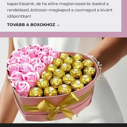
kapacitásaink, de ha előre megtervezed és leadod a
rendelésed, biztosan megkapod a csomagod a kívánt
időpontban!
TOVÁBB A BOXOKHOZ →