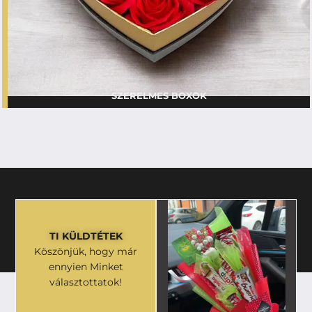
SZERELMES BOXOK
TI KÜLDTÉTEK
Köszönjük, hogy már
ennyien Minket
választottatok!