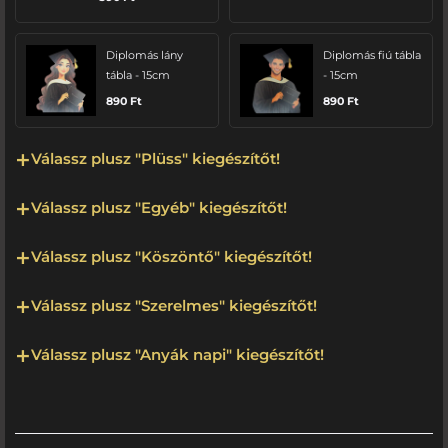
Diplomás lány
Diplomás fiú tábla
tábla - 15cm
- 15cm
890
Ft
890
Ft
Válassz plusz "Plüss" kiegészítőt!
Válassz plusz "Egyéb" kiegészítőt!
Válassz plusz "Köszöntő" kiegészítőt!
Válassz plusz "Szerelmes" kiegészítőt!
Válassz plusz "Anyák napi" kiegészítőt!