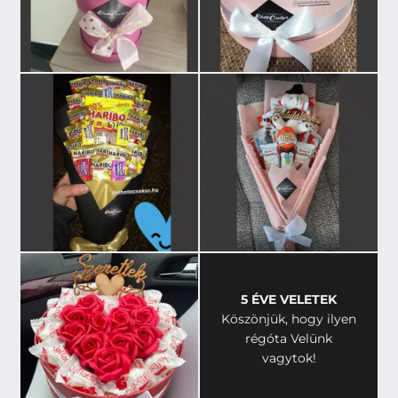
5 ÉVE VELETEK
Köszönjük, hogy ilyen
régóta Velünk
vagytok!