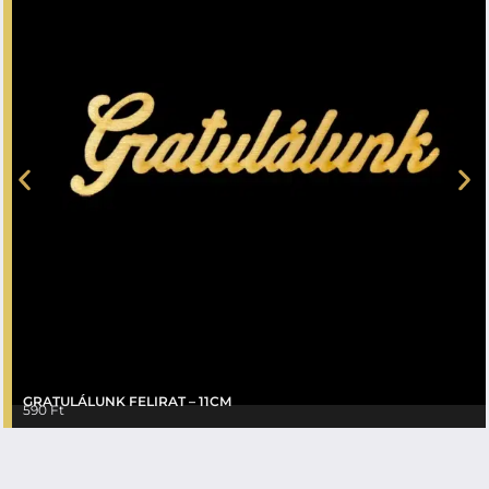
GRATULÁLUNK FELIRAT – 11CM
590
Ft