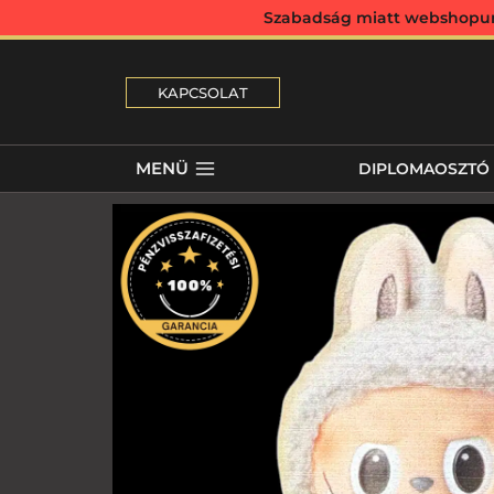
Szabadság miatt webshopunk 
KAPCSOLAT
MENÜ
DIPLOMAOSZTÓ