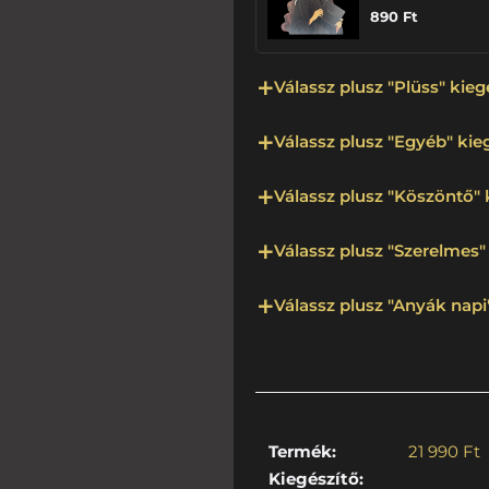
890
Ft
Válassz plusz "Plüss" kieg
Válassz plusz "Egyéb" kieg
Válassz plusz "Köszöntő" 
Válassz plusz "Szerelmes" 
Válassz plusz "Anyák napi"
Termék:
21 990
Ft
Kiegészítő: