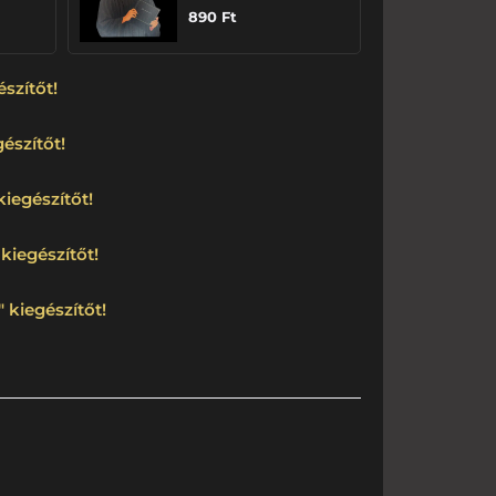
890
Ft
észítőt!
észítőt!
kiegészítőt!
kiegészítőt!
 kiegészítőt!