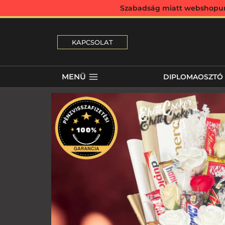
Szabadság miatt webshopunk 
KAPCSOLAT
MENÜ
DIPLOMAOSZTÓ