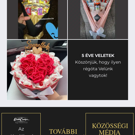
5 ÉVE VELETEK
Köszönjük, hogy ilyen
régóta Velünk
vagytok!
KÖZÖSSÉGI
Az
TOVÁBBI
MÉDIA