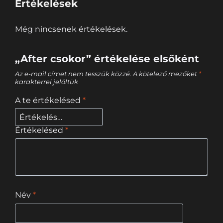
Értékelések
Még nincsenek értékelések.
„After csokor” értékelése elsőként
Az e-mail címet nem tesszük közzé.
A kötelező mezőket
*
karakterrel jelöltük
A te értékelésed
*
Értékelésed
*
Név
*