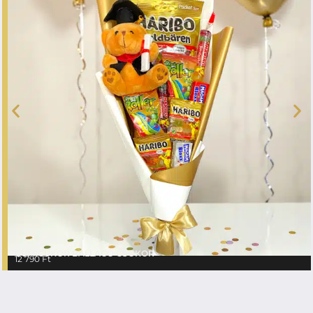
GUMICUKOR BALLAGÓ CSOKOR
12 790
Ft