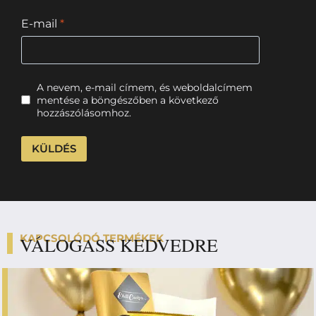
E-mail
*
A nevem, e-mail címem, és weboldalcímem
mentése a böngészőben a következő
hozzászólásomhoz.
KAPCSOLÓDÓ TERMÉKEK
VÁLOGASS KEDVEDRE