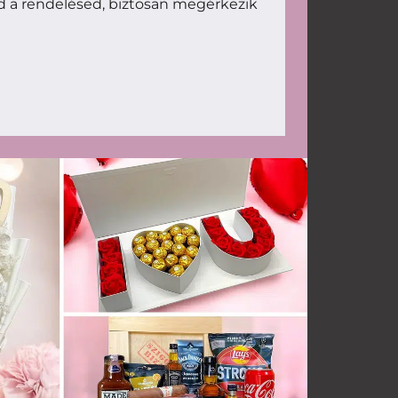
d a rendelésed, biztosan megérkezik