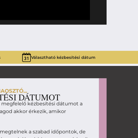
690
Ft
SZERETETT
s
Választható kézbesítési dátum
AOSZTÓ...
TÉSI DÁTUMOT
d megfelelő kézbesítési dátumot a
magod akkor érkezik, amikor
 megtelnek a szabad időpontok, de