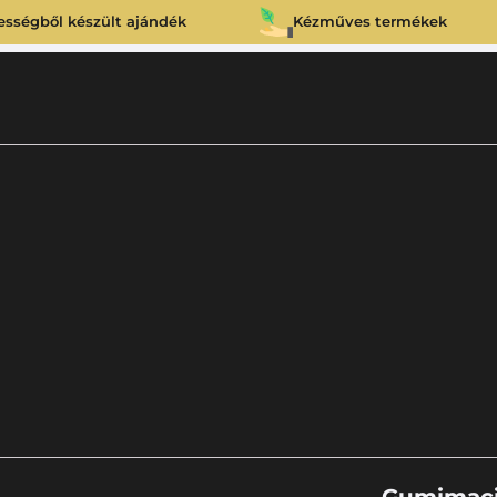
ességből készült ajándék
Kézműves termékek
„Gumimaci