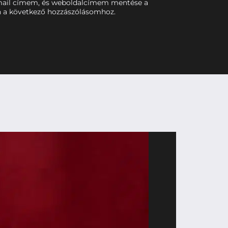
mail címem, és weboldalcímem mentése a
 a következő hozzászólásomhoz.