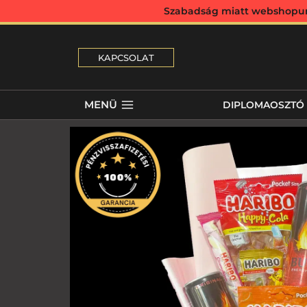
Szabadság miatt webshopunk 
KAPCSOLAT
MENÜ
DIPLOMAOSZTÓ