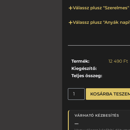
Válassz plusz "Szerelmes" 
Válassz plusz "Anyák napi"
Termék:
12 490
Ft
Kiegészítő:
Teljes összeg:
KOSÁRBA TESZE
VÁRHATÓ KÉZBESÍTÉS
…