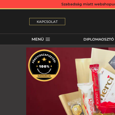
Szabadság miatt webshopunk 
KAPCSOLAT
MENÜ
DIPLOMAOSZTÓ