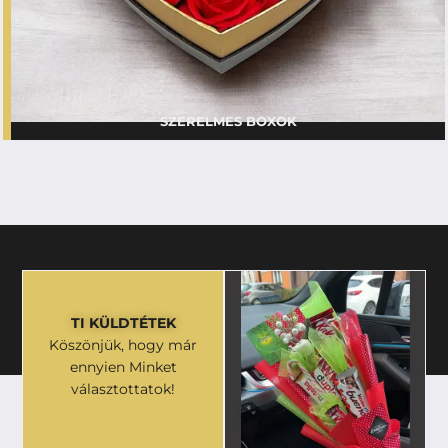
SZERELMES BOXOK
TI KÜLDTÉTEK
Köszönjük, hogy már
ennyien Minket
választottatok!