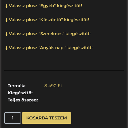
Válassz plusz "Egyéb" kiegészítőt!
Válassz plusz "Köszöntő" kiegészítőt!
Válassz plusz "Szerelmes" kiegészítőt!
Válassz plusz "Anyák napi" kiegészítőt!
Termék:
8 490
Ft
Kiegészítő:
Teljes összeg:
KOSÁRBA TESZEM