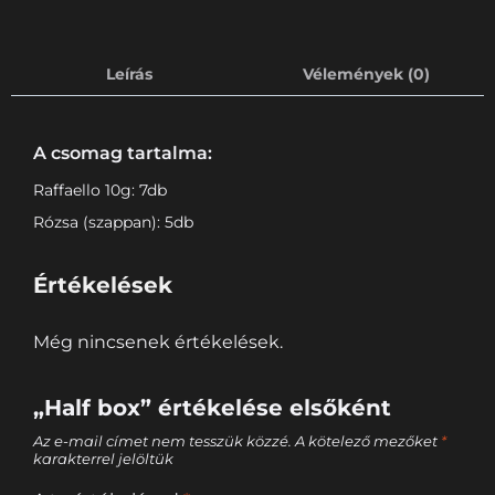
Leírás
Vélemények (0)
A csomag tartalma:
Raffaello 10g: 7db
Rózsa (szappan): 5db
Értékelések
Még nincsenek értékelések.
„Half box” értékelése elsőként
Az e-mail címet nem tesszük közzé.
A kötelező mezőket
*
karakterrel jelöltük