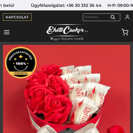
ül Ügyfélszolgálat: +36 30 332 36 44 H-P: 09:00-16:00
KAPCSOLAT
KERESÉS