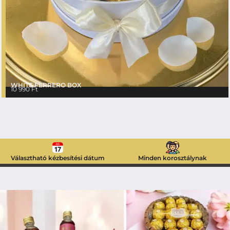
WHITE FERRERO BOX
10 990
Ft
Választható kézbesítési dátum
Minden korosztálynak