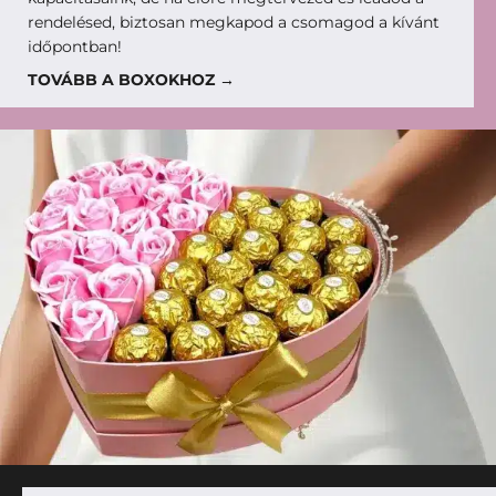
rendelésed, biztosan megkapod a csomagod a kívánt
időpontban!
TOVÁBB A BOXOKHOZ →