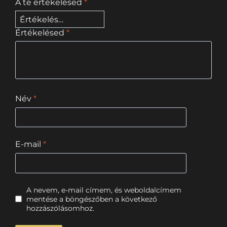
A te értékelésed
*
Értékelésed
*
Név
*
E-mail
*
A nevem, e-mail címem, és weboldalcímem
mentése a böngészőben a következő
hozzászólásomhoz.