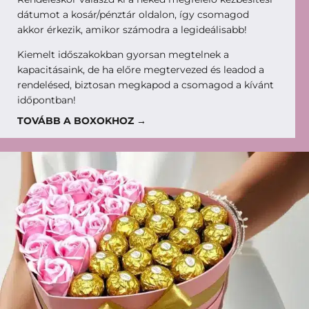
dátumot a kosár/pénztár oldalon, így csomagod
akkor érkezik, amikor számodra a legideálisabb!
Kiemelt időszakokban gyorsan megtelnek a
kapacitásaink, de ha előre megtervezed és leadod a
rendelésed, biztosan megkapod a csomagod a kívánt
időpontban!
TOVÁBB A BOXOKHOZ →