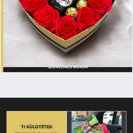
SZERELMES BOXOK
TI KÜLDTÉTEK