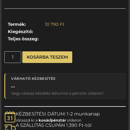
Termék:
10 790
Ft
Kiegészítő:
Teljes összeg:
KOSÁRBA TESZEM
VÁRHATÓ KÉZBESÍTÉS
…
Vagy válassz későbbi dátumot a pénztár oldalon!
KÉZBESÍTÉSI DÁTUM: 1-2 munkanap
Válaszd ki a
kosár/pénztár
oldalon
A SZÁLLÍTÁS CSUPÁN 1.390 Ft-tól