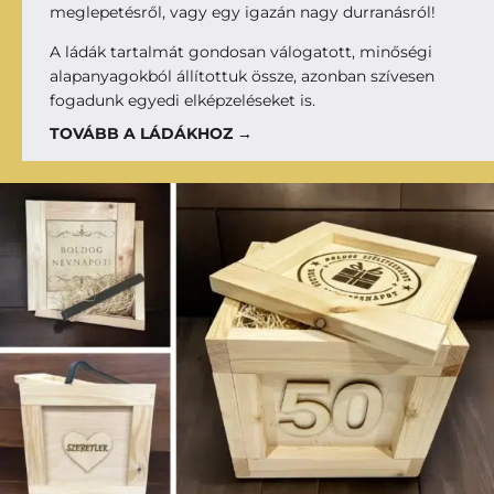
meglepetésről, vagy egy igazán nagy durranásról!
A ládák tartalmát gondosan válogatott, minőségi
alapanyagokból állítottuk össze, azonban szívesen
fogadunk egyedi elképzeléseket is.
TOVÁBB A LÁDÁKHOZ →