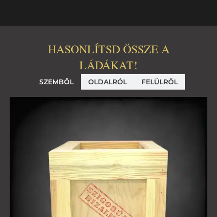
HASONLÍTSD ÖSSZE A
LÁDÁKAT!
SZEMBŐL
OLDALRÓL
FELÜLRŐL