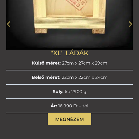
"XL" LÁDÁK
Külső méret:
27cm x 27cm x 29cm
Belső méret:
22cm x 22cm x 24cm
Súly:
kb 2900 g
Ár:
16.990 Ft – tól
MEGNÉZEM