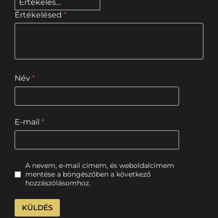
Értékelésed
*
Név
*
E-mail
*
A nevem, e-mail címem, és weboldalcímem
mentése a böngészőben a következő
hozzászólásomhoz.