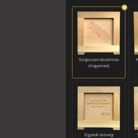
Szigorúan bizalmas
N
(ingyenes)
Egyedi szöveg