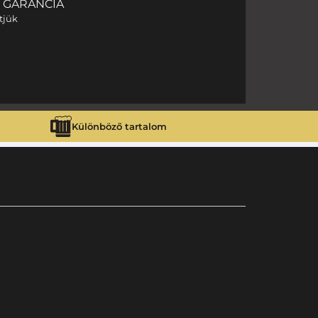
I GARANCIA
tjük
Különböző tartalom