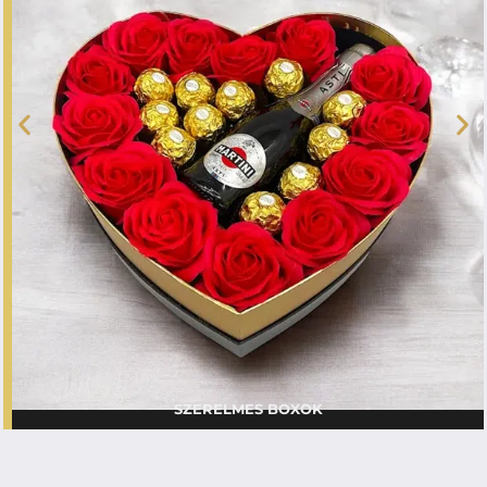
SZERELMES BOXOK