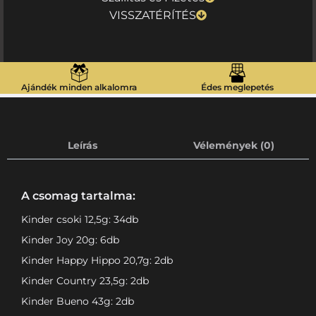
VISSZATÉRÍTÉS
Ajándék minden alkalomra
Édes meglepetés
Leírás
Vélemények (0)
A csomag tartalma:
Kinder csoki 12,5g: 34db
Kinder Joy 20g: 6db
Kinder Happy Hippo 20,7g: 2db
Kinder Country 23,5g: 2db
Kinder Bueno 43g: 2db