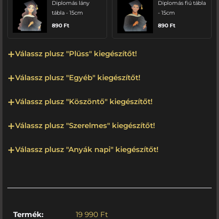
Diplomás lány
Diplomás fiú tábla
tábla - 15cm
- 15cm
890
Ft
890
Ft
Válassz plusz "Plüss" kiegészítőt!
Válassz plusz "Egyéb" kiegészítőt!
Válassz plusz "Köszöntő" kiegészítőt!
Válassz plusz "Szerelmes" kiegészítőt!
Válassz plusz "Anyák napi" kiegészítőt!
Termék:
19 990
Ft