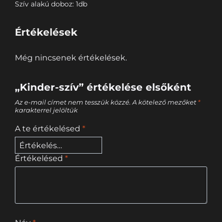
Szív alakú doboz: 1db
Értékelések
Még nincsenek értékelések.
„Kinder-szív” értékelése elsőként
Az e-mail címet nem tesszük közzé.
A kötelező mezőket
*
karakterrel jelöltük
A te értékelésed
*
Értékelésed
*