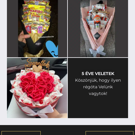
5 ÉVE VELETEK
Köszönjük, hogy ilyen
régóta Velünk
vagytok!