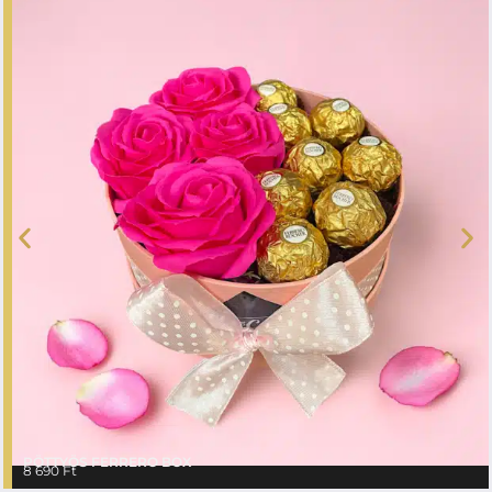
PÖTTYÖS FERRERO BOX
8 690
Ft