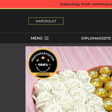
Szabadság miatt webshopunk 
KAPCSOLAT
MENÜ
DIPLOMAOSZTÓ