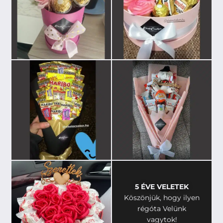
5 ÉVE VELETEK
Köszönjük, hogy ilyen
régóta Velünk
vagytok!