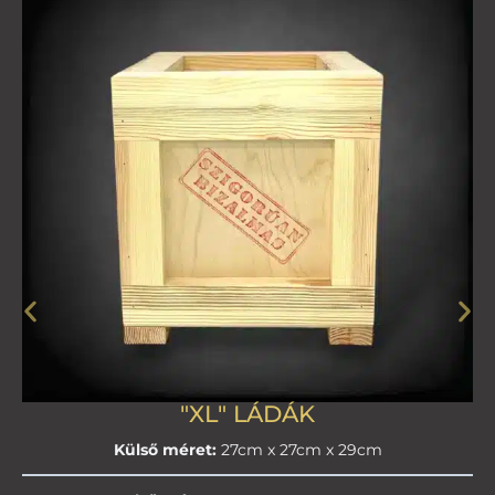
"XL" LÁDÁK
Külső méret:
27cm x 27cm x 29cm