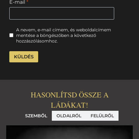
E-mail
*
A nevem, e-mail címem, és weboldalcímem
mentése a böngészőben a következő
hozzászólásomhoz.
HASONLÍTSD ÖSSZE A
LÁDÁKAT!
SZEMBŐL
OLDALRÓL
FELÜLRŐL