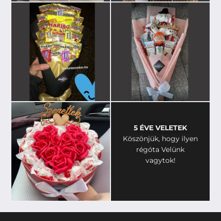
5 ÉVE VELETEK
Köszönjük, hogy ilyen
régóta Velünk
vagytok!