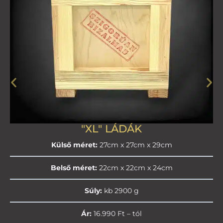
"XL" LÁDÁK
Külső méret:
27cm x 27cm x 29cm
Belső méret:
22cm x 22cm x 24cm
Súly:
kb 2900 g
Ár:
16.990 Ft – tól