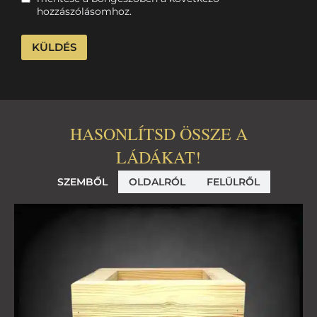
hozzászólásomhoz.
HASONLÍTSD ÖSSZE A
LÁDÁKAT!
SZEMBŐL
OLDALRÓL
FELÜLRŐL