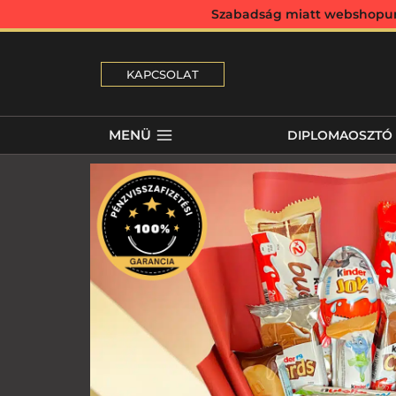
Szabadság miatt webshopunk 
KAPCSOLAT
MENÜ
DIPLOMAOSZTÓ