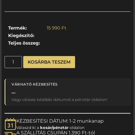
Termék:
15 990
Ft
Kiegészítő:
Teljes összeg:
KOSÁRBA TESZEM
VÁRHATÓ KÉZBESÍTÉS
…
Vagy válassz későbbi dátumot a pénztár oldalon!
KÉZBESÍTÉSI DÁTUM: 1-2 munkanap
Válaszd ki a
kosár/pénztár
oldalon
A SZÁLLÍTÁS CSUPÁN 1.390 Ft-tól