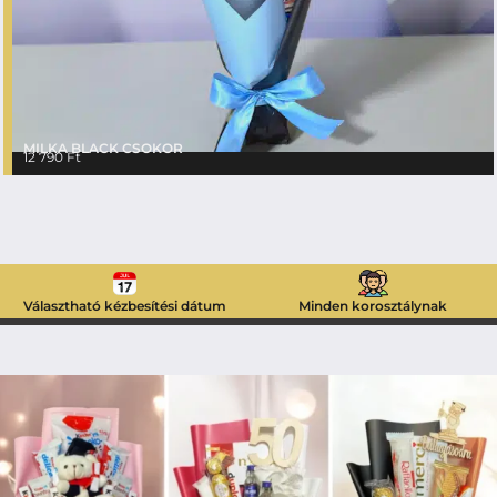
MILKA BLACK CSOKOR
12 790
Ft
Választható kézbesítési dátum
Minden korosztálynak