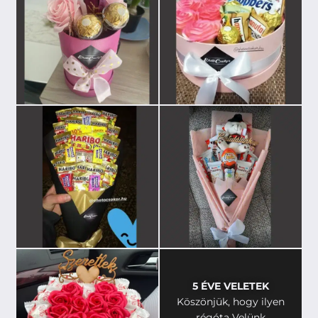
5 ÉVE VELETEK
Köszönjük, hogy ilyen
régóta Velünk