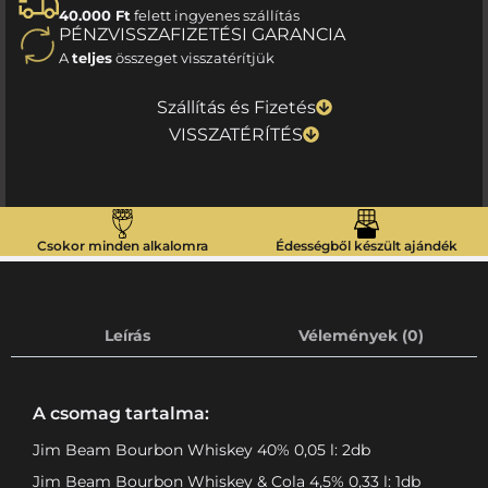
40.000 Ft
felett ingyenes szállítás
PÉNZVISSZAFIZETÉSI GARANCIA
A
teljes
összeget visszatérítjük
Szállítás és Fizetés
VISSZATÉRÍTÉS
Csokor minden alkalomra
Édességből készült ajándék
Leírás
Vélemények (0)
A csomag tartalma:
Jim Beam Bourbon Whiskey 40% 0,05 l: 2db
Jim Beam Bourbon Whiskey & Cola 4,5% 0,33 l: 1db