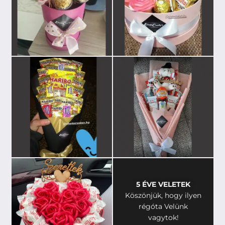
5 ÉVE VELETEK
Köszönjük, hogy ilyen
régóta Velünk
vagytok!