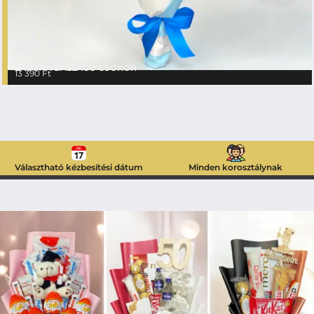
LAGÚNA BALLAGÓ CSOKOR
13 390
Ft
Választható kézbesítési dátum
Minden korosztálynak