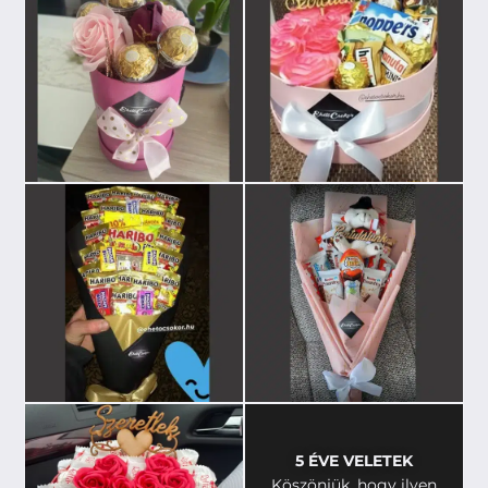
5 ÉVE VELETEK
Köszönjük, hogy ilyen