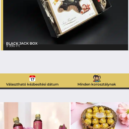
BLACK JACK BOX
9 990
Ft
Választható kézbesítési dátum
Minden korosztálynak