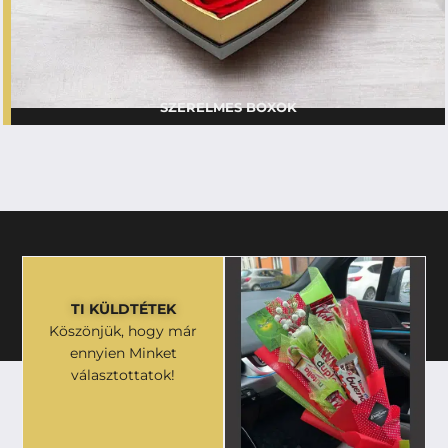
SZERELMES BOXOK
TI KÜLDTÉTEK
Köszönjük, hogy már
ennyien Minket
választottatok!