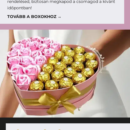
rendelésed, biztosan megkapod a csomagod a kívánt
időpontban!
TOVÁBB A BOXOKHOZ →