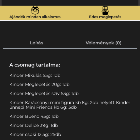
Ajándék minden alkalomra
Édes meglepetés
Leírás
Vélemények (0)
A csomag tartalma:
Kinder Mikulás 55g: 1db
Kinder Meglepetés 20g: 1db
Kinder Meglepetés szív 53g: 1db
Kinder Karácsonyi mini figura kb 8g: 2db helyett Kinder
ünnepi Mini Friends kb 6g: 3db
Kinder Bueno 43g: 1db
Kinder Delice 39g: 1db
Kinder csoki 12,5g: 25db