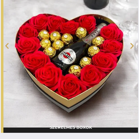
SZERELMES BOXOK