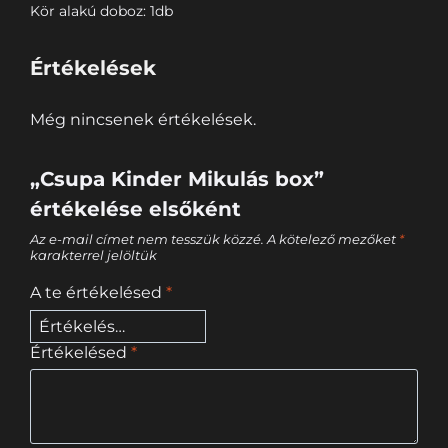
Kör alakú doboz: 1db
Értékelések
Még nincsenek értékelések.
„Csupa Kinder Mikulás box”
értékelése elsőként
Az e-mail címet nem tesszük közzé.
A kötelező mezőket
*
karakterrel jelöltük
A te értékelésed
*
Értékelésed
*