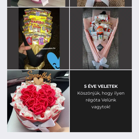
5 ÉVE VELETEK
Köszönjük, hogy ilyen
régóta Velünk
vagytok!