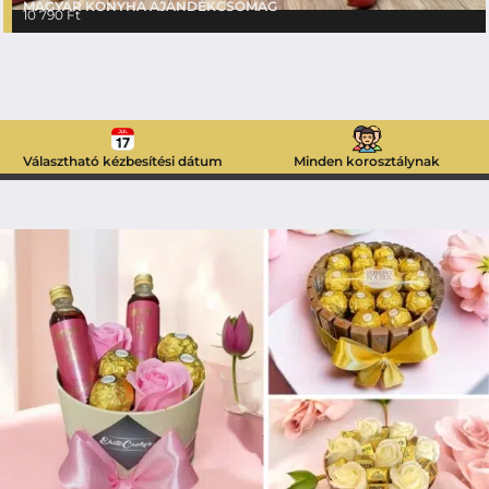
MAGYAR KONYHA AJÁNDÉKCSOMAG
10 790
Ft
Választható kézbesítési dátum
Minden korosztálynak