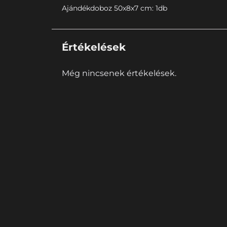
Ajándékdoboz 50x8x7 cm: 1db
Értékelések
Még nincsenek értékelések.