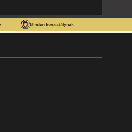
k
Minden korosztálynak