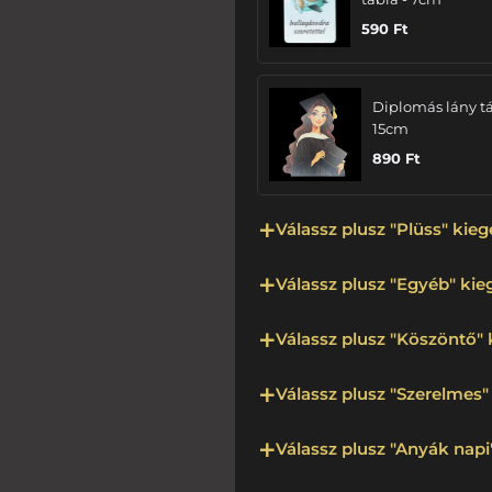
590
Ft
Diplomás lány tá
15cm
890
Ft
Válassz plusz "Plüss" kieg
Válassz plusz "Egyéb" kieg
Válassz plusz "Köszöntő" 
Válassz plusz "Szerelmes" 
Válassz plusz "Anyák napi"