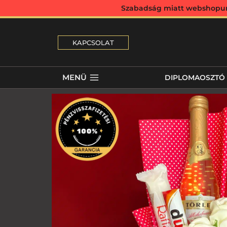
Szabadság miatt webshopunk 
KAPCSOLAT
MENÜ
DIPLOMAOSZTÓ