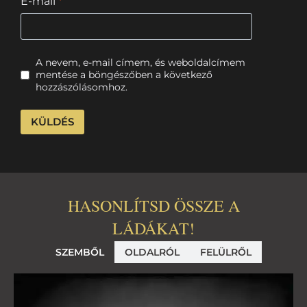
E-mail
*
A nevem, e-mail címem, és weboldalcímem
mentése a böngészőben a következő
hozzászólásomhoz.
HASONLÍTSD ÖSSZE A
LÁDÁKAT!
SZEMBŐL
OLDALRÓL
FELÜLRŐL