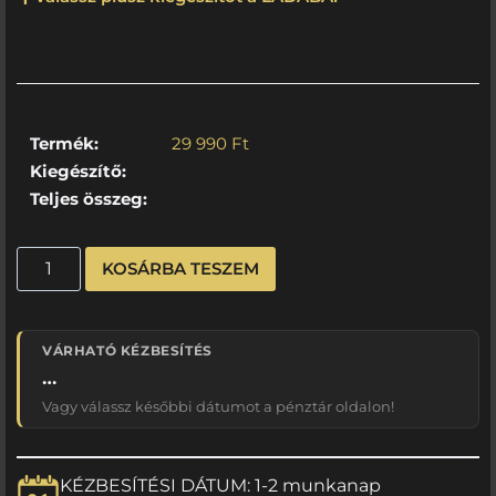
Termék:
29 990
Ft
Kiegészítő:
Teljes összeg:
KOSÁRBA TESZEM
VÁRHATÓ KÉZBESÍTÉS
…
Vagy válassz későbbi dátumot a pénztár oldalon!
KÉZBESÍTÉSI DÁTUM: 1-2 munkanap