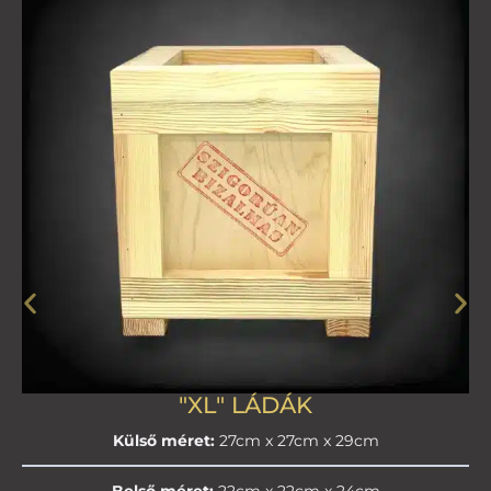
"XL" LÁDÁK
Külső méret:
27cm x 27cm x 29cm