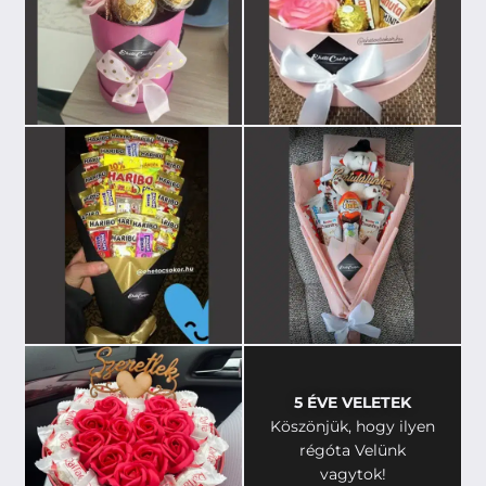
5 ÉVE VELETEK
Köszönjük, hogy ilyen
régóta Velünk
vagytok!