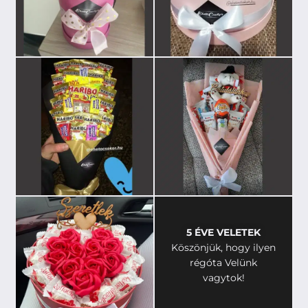
5 ÉVE VELETEK
Köszönjük, hogy ilyen
régóta Velünk
vagytok!