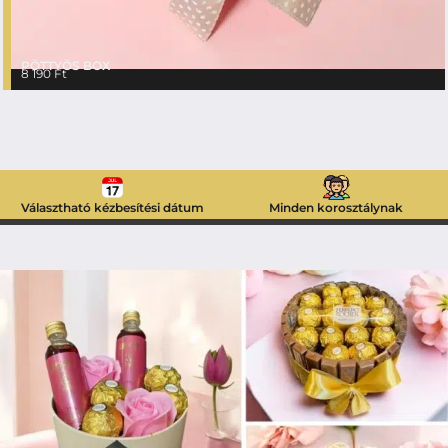
PÖTTYÖS BOX
8 190
Ft
Választható kézbesítési dátum
Minden korosztálynak