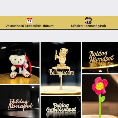
Választható kézbesítési dátum
Minden korosztálynak