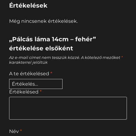
Értékelések
Még nincsenek értékelések.
„Pálcás láma 14cm – fehér”
értékelése elsőként
Az e-mail címet nem tesszük közzé.
A kötelező mezőket
*
karakterrel jelöltük
A te értékelésed
*
Értékelésed
*
Név
*