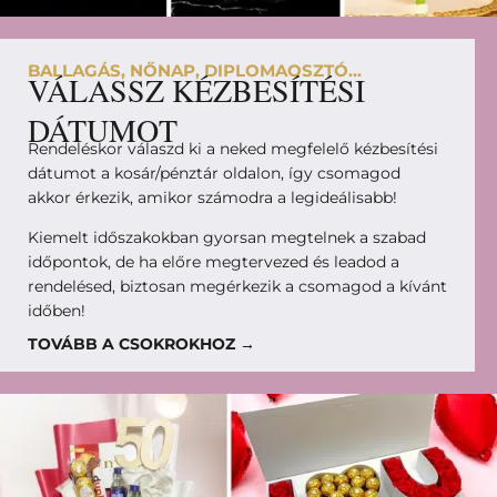
BALLAGÁS, NŐNAP, DIPLOMAOSZTÓ...
VÁLASSZ KÉZBESÍTÉSI
DÁTUMOT
Rendeléskor válaszd ki a neked megfelelő kézbesítési
dátumot a kosár/pénztár oldalon, így csomagod
akkor érkezik, amikor számodra a legideálisabb!
Kiemelt időszakokban gyorsan megtelnek a szabad
időpontok, de ha előre megtervezed és leadod a
rendelésed, biztosan megérkezik a csomagod a kívánt
időben!
TOVÁBB A CSOKROKHOZ →