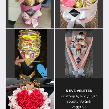
5 ÉVE VELETEK
Köszönjük, hogy ilyen
régóta Velünk
vagytok!