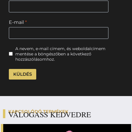
E-mail
*
A nevem, e-mail címem, és weboldalcímem
mentése a böngészőben a következő
hozzászólásomhoz.
KAPCSOLÓDÓ TERMÉKEK
VÁLOGASS KEDVEDRE