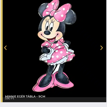
MINNIE EGÉR TÁBLA – 9CM
590
Ft