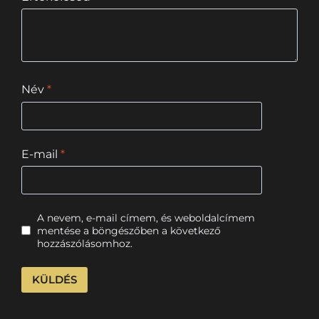
Név
*
E-mail
*
A nevem, e-mail címem, és weboldalcímem
mentése a böngészőben a következő
hozzászólásomhoz.