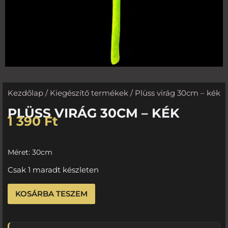
Kezdőlap
/
Kiegészítő termékek
/ Plüss virág 30cm – kék
PLÜSS VIRÁG 30CM – KÉK
1 390
Ft
Méret: 30cm
Csak 1 maradt készleten
KOSÁRBA TESZEM