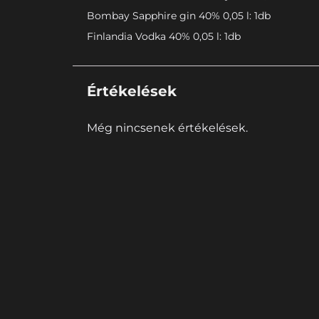
Bombay Sapphire gin 40% 0,05 l: 1db
Finlandia Vodka 40% 0,05 l: 1db
Értékelések
Még nincsenek értékelések.