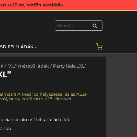
ztus 17-én, hétfőn kezdődik.
KERESÉS
TSD FEL! LÁDÁK
ák
/
"XL" méretű ládák
/ Party láda „XL”
XL”
almaz!!! A kosárba helyezéssel és az ÁSZF
ról, hogy betöltötte a 18. életévét.
orúan bizalmas” feliratú láda: 1db
z: 1db