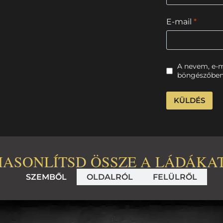
E-mail
*
A nevem, e-
böngészőben
HASONLÍTSD ÖSSZE A LÁDÁKAT
SZEMBŐL
OLDALRÓL
FELÜLRŐL