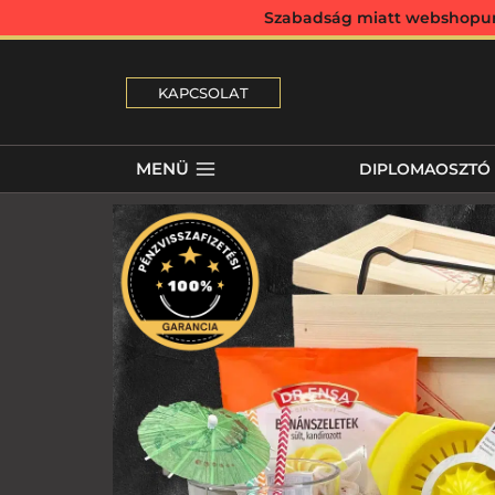
Szabadság miatt webshopunk 
KAPCSOLAT
MENÜ
DIPLOMAOSZTÓ