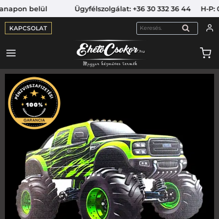
napon belül Ügyfélszolgálat: +36 30 332 36 44 H-P: 09:
KAPCSOLAT
KERESÉS