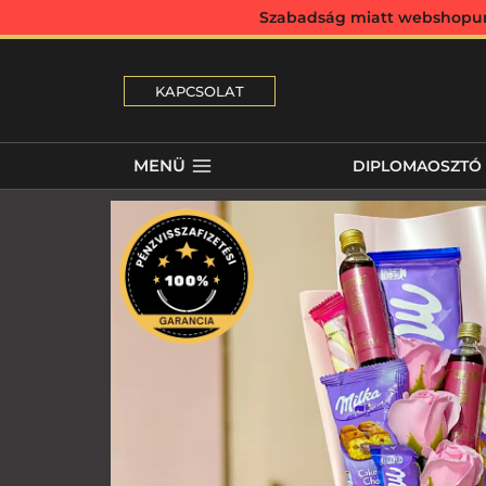
Szabadság miatt webshopunk 
KAPCSOLAT
MENÜ
DIPLOMAOSZTÓ