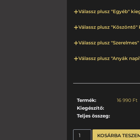
Válassz plusz "Egyéb" kieg
Válassz plusz "Köszöntő" 
Válassz plusz "Szerelmes" 
Válassz plusz "Anyák napi"
Termék:
16 990
Ft
Kiegészítő:
Teljes összeg:
KOSÁRBA TESZE